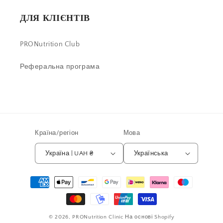
ДЛЯ КЛІЄНТІВ
PRONutrition Club
Реферальна програма
Країна/регіон
Мова
Україна | UAH ₴
Українська
Способи
оплати
© 2026,
PRONutrition Clinic
На основі Shopify